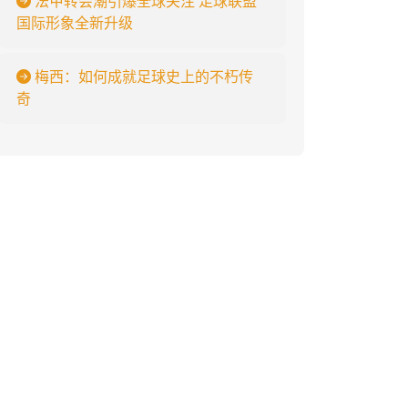
法甲转会潮引爆全球关注 足球联盟
国际形象全新升级
梅西：如何成就足球史上的不朽传
奇