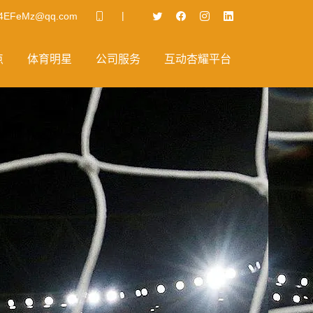
|
4EFeMz@qq.com
点
体育明星
公司服务
互动杏耀平台