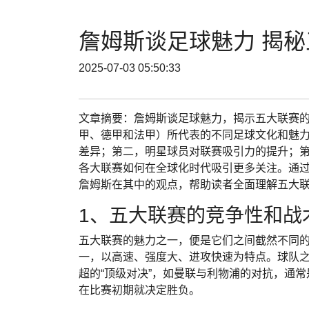
詹姆斯谈足球魅力 揭
2025-07-03 05:50:33
文章摘要：詹姆斯谈足球魅力，揭示五大联赛
甲、德甲和法甲）所代表的不同足球文化和魅
差异；第二，明星球员对联赛吸引力的提升；
各大联赛如何在全球化时代吸引更多关注。通
詹姆斯在其中的观点，帮助读者全面理解五大
1、五大联赛的竞争性和战
五大联赛的魅力之一，便是它们之间截然不同
一，以高速、强度大、进攻快速为特点。球队
超的“顶级对决”，如曼联与利物浦的对抗，通
在比赛初期就决定胜负。