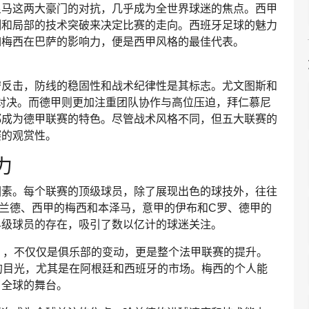
皇马这两大豪门的对抗，几乎成为全世界球迷的焦点。西甲
制和局部的技术突破来决定比赛的走向。西班牙足球的魅力
如梅西在巴萨的影响力，便是西甲风格的最佳代表。
守反击，防线的稳固性和战术纪律性是其标志。尤文图斯和
对决。而德甲则更加注重团队协作与高位压迫，拜仁慕尼
都成为德甲联赛的特色。尽管战术风格不同，但五大联赛的
赛的观赏性。
力
因素。每个联赛的顶级球员，除了展现出色的球技外，往往
兰德、西甲的梅西和本泽马，意甲的伊布和C罗、德甲的
界级球员的存在，吸引了数以亿计的球迷关注。
），不仅仅是俱乐部的变动，更是整个法甲联赛的提升。
的目光，尤其是在阿根廷和西班牙的市场。梅西的个人能
了全球的舞台。