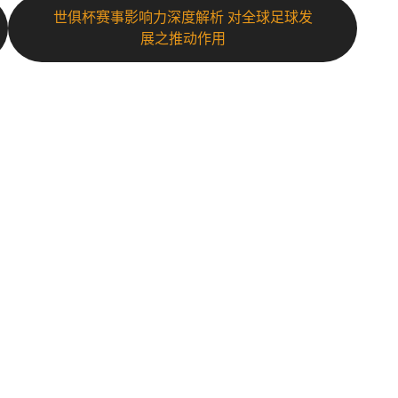
世俱杯赛事影响力深度解析 对全球足球发
展之推动作用
导航
订
关于杏耀
体育热点
订
官网
体育明星
公司服务
为
互动杏耀平台
载、
服在