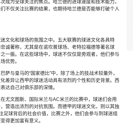
再次成为全球关注的焦点。哈兰德的进球速度和技术能力，
迷们不仅关注比赛的结果，也期待哈兰德是否能够打破个人
球迷文化和球场的氛围之中。五大联赛的球迷文化各具特
的忠诚著称，尤其是在诺坎普球场、老特拉福德等著名球
为之一振。在这些球场中，球迷不仅仅是旁观者，他们参与
主场优势。
巴萨与皇马的“国家德比”中，除了场上的技战术较量外，
文化差异让西甲的球迷活动具有浓烈的个性和历史背景。西
帜表达自己对俱乐部的深情。
在尤文图斯、国际米兰与AC米兰的比赛中，球迷们会用
击，营造出浓烈的对抗氛围。而德甲的球迷文化，则以其独
关注足球背后的社会价值，比赛之外，他们会参与到球迷组
赛变得更加富有意义。