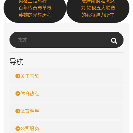
英格兰足总杯：
詹姆斯谈足球魅
百年传奇与草根
力 揭秘五大联赛
英雄的光辉历程
的独特魅力所在
导航
关于杏耀
体育热点
体育明星
公司服务