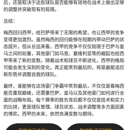
后，还是取决于这些球队是否能够有效地在战术上做出足够
的调整并突破现有的局限。
总结：
梅西回归西甲，给巴萨带来了无限的希望，也让西甲的竞争
变得更加激烈。虽然梅西的回归能够在短期内带动巴萨的状
态提升，但从长远来看，西甲的竞争不仅仅局限于巴萨与皇
马之间的较量，其他豪门如马竞、塞维利亚等的崛起也给西
甲带来了新的变数。随着战术和球员不断进化，西甲的格局
可能会发生深刻的变化，真正能笑到最后的，将是最能适应
新形势并调整自我的球队。
最终，谁能够在这场豪门争霸中笑到最后，不仅仅是看梅西
能否重现巅峰，还需要巴萨、皇马以及其他豪门如何进行全
面的战略布局。每个赛季的胜负背后都不仅仅是技术和实力
的比拼，更是球队管理、球员状态、战术调整等多方面因素
的博弈。西甲的未来，依然充满变数与期待。