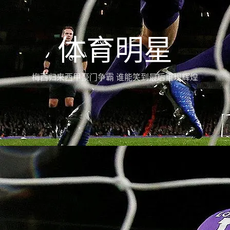
体育明星
梅西归来西甲豪门争霸 谁能笑到最后重现辉煌