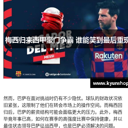
然而，巴萨在面对挑战时仍有不少隐忧。球队的财政状况依
旧紧张，这限制了他们在转会市场上的操作空间。而梅西回
归后，巴萨的薪资结构可能会面临更大的压力。此外，梅西
毕竟年事已高，如何在赛季的高强度比赛中保持健康，并以
最佳状态领导巴萨征战西甲，也是巴萨必须解决的问题。