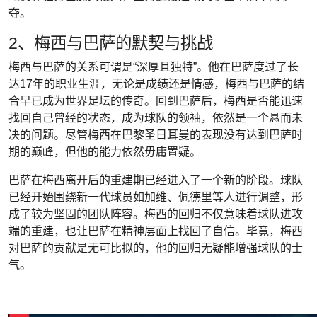
夺。
2、梅西与巴萨的默契与挑战
梅西与巴萨的关系可谓是“深厚且独特”。他在巴萨度过了长
达17年的职业生涯，无论是成绩还是情感，梅西与巴萨的结
合早已成为世界足坛的传奇。回到巴萨后，梅西是否能迅速
找回自己曾经的状态，成为球队的领袖，依然是一个悬而未
决的问题。尽管梅西在巴黎圣日耳曼的表现没有达到巴萨时
期的巅峰，但他的能力依然毋庸置疑。
巴萨在梅西离开后的重建期已经进入了一个新的阶段。球队
已经开始围绕新一代球员如加维、佩德里等人进行调整，形
成了较为坚固的团队阵容。梅西的回归不仅意味着球队进攻
端的重建，也让巴萨在精神层面上找回了自信。毕竟，梅西
对巴萨的贡献是无可比拟的，他的回归无疑能增强球队的士
气。