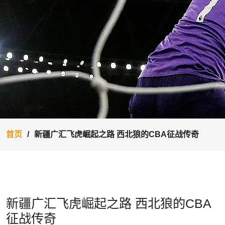
首页
新疆广汇飞虎崛起之路 西北狼的CBA征战传奇
新疆广汇飞虎崛起之路 西北狼的CBA
征战传奇