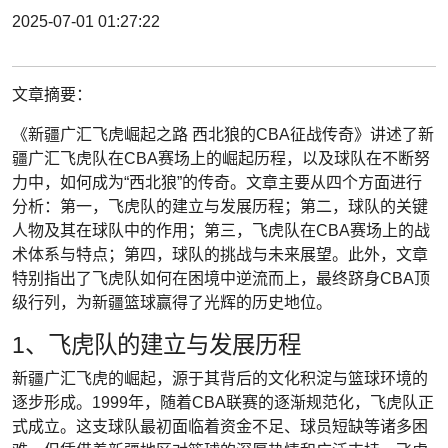
2025-07-01 01:27:22
文章摘要：
《新疆广汇飞虎崛起之路 西北狼的CBA征战传奇》讲述了新
疆广汇飞虎队在CBA赛场上的崛起历程，以及球队在不断努
力中，如何成为“西北狼”的传奇。文章主要从四个方面进行
分析：第一，飞虎队的建立与发展历程；第二，球队的关键
人物及其在球队中的作用；第三，飞虎队在CBA赛场上的战
术体系与特点；第四，球队的挑战与未来展望。此外，文章
特别指出了飞虎队如何在困境中逆流而上，最终跻身CBA顶
级行列，为新疆篮球赢得了光辉的历史地位。
1、飞虎队的建立与发展历程
新疆广汇飞虎的崛起，源于其背后的文化积淀与篮球环境的
逐步形成。1999年，随着CBA联赛的逐渐规范化，飞虎队正
式成立。这支球队最初面临着资金不足、球员短缺等诸多困