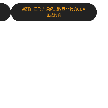
新疆广汇飞虎崛起之路 西北狼的CBA
征战传奇
导航
订
关于杏耀
体育热点
订
官网
体育明星
公司服务
为
互动杏耀平台
载、
服在