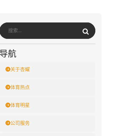
导航
关于杏耀
体育热点
体育明星
公司服务