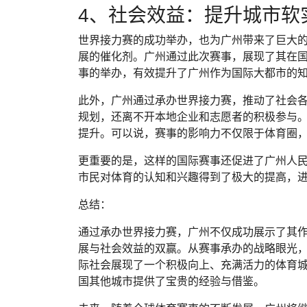
4、社会效益：提升城市软
世界接力赛的成功举办，也为广州带来了巨大
展的催化剂。广州通过此次赛事，展现了其在
事的举办，有效提升了广州作为国际大都市的
此外，广州通过承办世界接力赛，推动了社会
规划，还离不开本地企业和志愿者的积极参与
提升。可以说，赛事的影响力不仅限于体育圈
更重要的是，这样的国际赛事还促进了广州人
市民对体育的认知和兴趣得到了极大的提高，
总结：
通过承办世界接力赛，广州不仅成功展示了其
展与社会效益的双赢。从赛事承办的战略眼光
际社会展现了一个积极向上、充满活力的体育
国其他城市提供了宝贵的经验与借鉴。