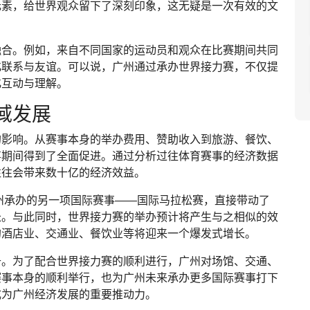
元素，给世界观众留下了深刻印象，这无疑是一次有效的文
融合。例如，来自不同国家的运动员和观众在比赛期间共同
化联系与友谊。可以说，广州通过承办世界接力赛，不仅提
化互动与理解。
域发展
的影响。从赛事本身的举办费用、赞助收入到旅游、餐饮、
事期间得到了全面促进。通过分析过往体育赛事的经济数据
往往会带来数十亿的经济效益。
广州承办的另一项国际赛事——国际马拉松赛，直接带动了
长。与此同时，世界接力赛的举办预计将产生与之相似的效
的酒店业、交通业、餐饮业等将迎来一个爆发式增长。
升。为了配合世界接力赛的顺利进行，广州对场馆、交通、
赛事本身的顺利举行，也为广州未来承办更多国际赛事打下
成为广州经济发展的重要推动力。