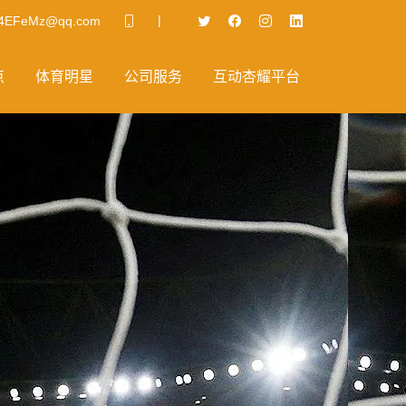
|
4EFeMz@qq.com
点
体育明星
公司服务
互动杏耀平台