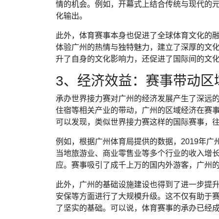
情的机会。例如，开幕式上结合传统与现代的
化输出。
此外，体育赛事本身也促进了全球体育文化的
体验广州的热情与独特魅力，建立了深厚的文
升了自身的文化影响力，还促进了国际间的文
3、经济效益：赛事带动区
承办世界接力赛对广州的经济发展产生了深远
住宿等相关产业的带动，广州的区域经济在赛
可以发现，类似世界接力赛这样的国际赛事，
例如，根据广州体育局提供的数据，2019年
当地旅游业、商业零售业等多个行业的收入增
应。赛事吸引了成千上万的国内外游客，广州
此外，广州的基础设施建设也得到了进一步提
安保等方面进行了大规模升级。这不仅有助于
了坚实的基础。可以说，体育赛事的承办已经