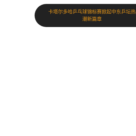
卡塔尔多哈乒乓球锦标赛掀起中东乒坛热
潮新篇章
杏耀
.
🍑jk777.vip🍑杏耀_杏耀娱乐登录_杏耀注册代理平台
🥇「冷月推荐」🥇,是世界顶级真人游戏让生活更精彩!
国内游戏玩家打造的全球最顶级乐趣游戏APP,提供下
入口、首页、平台、登陆、官网、二十四小时专属客
线服务!全球最安全,最信誉,最公平的平台运营商!