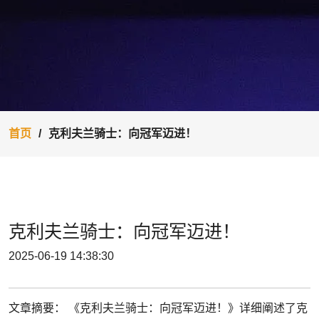
首页
克利夫兰骑士：向冠军迈进！
克利夫兰骑士：向冠军迈进！
2025-06-19 14:38:30
文章摘要： 《克利夫兰骑士：向冠军迈进！》详细阐述了克