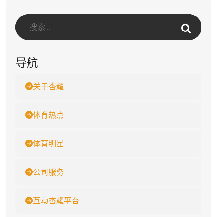
导航
关于杏耀
体育热点
体育明星
公司服务
互动杏耀平台