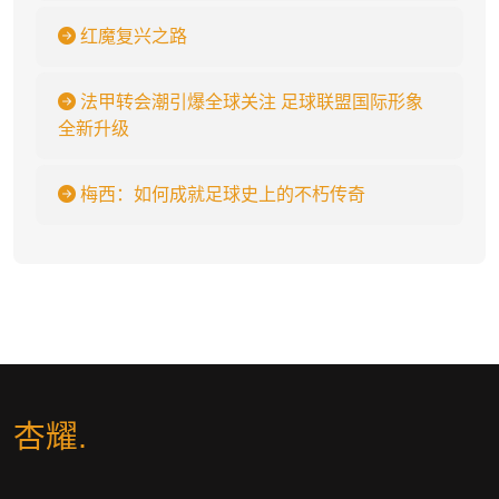
红魔复兴之路
法甲转会潮引爆全球关注 足球联盟国际形象
全新升级
梅西：如何成就足球史上的不朽传奇
杏耀
.