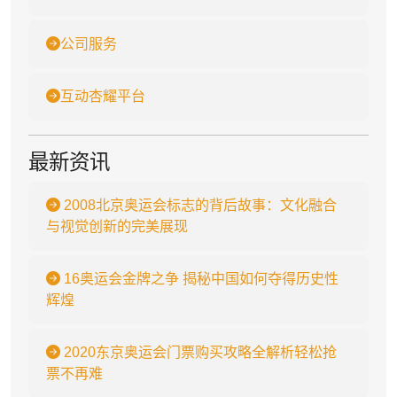
公司服务
互动杏耀平台
最新资讯
2008北京奥运会标志的背后故事：文化融合
与视觉创新的完美展现
16奥运会金牌之争 揭秘中国如何夺得历史性
辉煌
2020东京奥运会门票购买攻略全解析轻松抢
票不再难