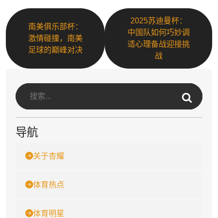
2025苏迪曼杯：
南美俱乐部杯：
中国队如何巧妙调
激情碰撞，南美
适心理备战迎接挑
足球的巅峰对决
战
导航
关于杏耀
体育热点
体育明星