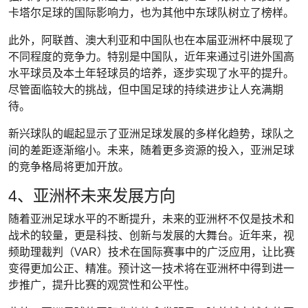
卡塔尔足球的国际影响力，也为其他中东球队树立了榜样。
此外，阿联酋、澳大利亚和中国队也在本届亚洲杯中展现了
不同程度的竞争力。特别是中国队，近年来通过引进外国高
水平球员及本土年轻球员的培养，逐步实现了水平的提升。
尽管面临较大的挑战，但中国足球的持续进步让人充满期
待。
新兴球队的崛起显示了亚洲足球发展的多样化趋势，球队之
间的差距逐渐缩小。未来，随着更多资源的投入，亚洲足球
的竞争格局将更加开放。
4、亚洲杯未来发展方向
随着亚洲足球水平的不断提升，未来的亚洲杯不仅是技术和
战术的较量，更是科技、创新与发展的大舞台。近年来，视
频助理裁判（VAR）技术在国际赛事中的广泛应用，让比赛
变得更加公正、精准。预计这一技术将在亚洲杯中得到进一
步推广，提升比赛的观赏性和公平性。