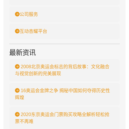
公司服务
互动杏耀平台
最新资讯
2008北京奥运会标志的背后故事：文化融合
与视觉创新的完美展现
16奥运会金牌之争 揭秘中国如何夺得历史性
辉煌
2020东京奥运会门票购买攻略全解析轻松抢
票不再难