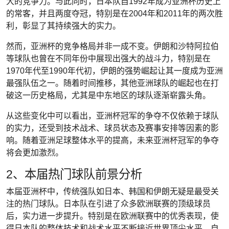
大的竞争力。与此同时，日本队自1992年成为亚洲杯历史上
的常客，并且两度夺冠，特别是在2004年和2011年的两次胜
利，彰显了其持续强大的实力。
然而，亚洲杯的竞争格局并非一成不变。伊朗和沙特阿拉伯
等球队也曾在不同年份中展现出强大的战斗力，特别是在
1970年代至1990年代初，伊朗的强势崛起让其一度成为亚洲
最强队伍之一。随着时间推移，其他亚洲球队的崛起也在打
破这一历史格局，尤其是中东地区的球队逐渐崭露头角。
从这些变化中可以看出，亚洲杯冠军的争夺不仅依赖于球队
的实力，还受到技术战术、球员状态及赛事安排等因素的影
响。随着亚洲足球整体水平的提高，未来亚洲杯冠军的争夺
将会更加激烈。
2、本届热门球队前景分析
本届亚洲杯中，传统强队如日本、韩国和伊朗无疑是最受关
注的热门球队。日本队在引进了众多欧洲联赛的顶级球员
后，实力进一步提升。特别是在欧洲联赛中的优秀表现，使
得日本队的整体技术和战术水平不断接近世界顶尖水平。自