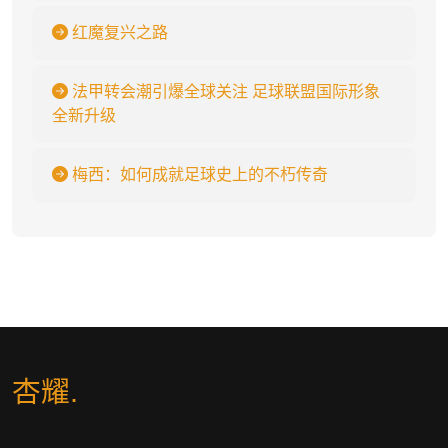
红魔复兴之路
法甲转会潮引爆全球关注 足球联盟国际形象
全新升级
梅西：如何成就足球史上的不朽传奇
杏耀
.