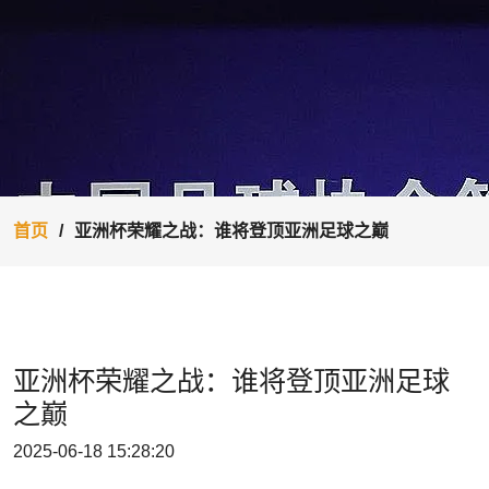
首页
亚洲杯荣耀之战：谁将登顶亚洲足球之巅
亚洲杯荣耀之战：谁将登顶亚洲足球
之巅
2025-06-18 15:28:20