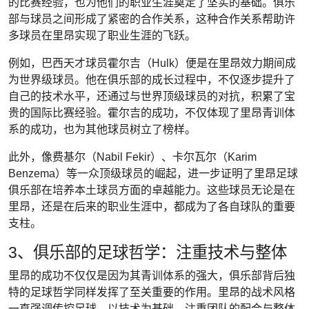
的比赛经验，也为他们的职业生涯奠定了坚实的基础。俱乐
部与球员之间形成了紧密的合作关系，这种合作关系帮助许
多球员在里昂实现了职业生涯的飞跃。
例如，巴西天才球员霍尔吉（Hulk）便是在里昂效力期间成
为世界级球员。他在俱乐部的成长过程中，不仅逐步提升了
自己的技术水平，还通过与世界顶级球员的对抗，积累了宝
贵的国际比赛经验。霍尔吉的成功，不仅体现了里昂青训体
系的成功，也为其他球员树立了榜样。
此外，像费基尔（Nabil Fekir）、卡尔瓦尔（Karim
Benzema）等一众顶级球员的崛起，进一步证明了里昂足球
俱乐部在培养本土球员方面的卓越能力。这些球员无论是在
里昂，还是在后来的职业生涯中，都成为了各自球队的重要
支柱。
3、俱乐部的足球哲学：注重技术与整体
里昂的成功不仅仅是因为其青训体系的强大，俱乐部背后独
特的足球哲学同样发挥了至关重要的作用。里昂的战术风格
一直强调传控足球，以技术为基础，注重团队的配合与整体