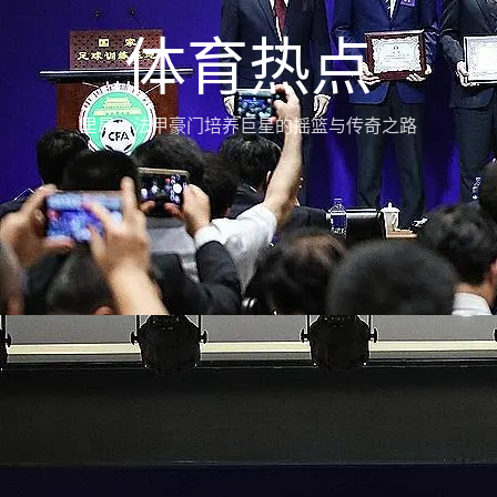
体育热点
里昂：法甲豪门培养巨星的摇篮与传奇之路