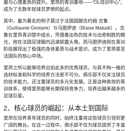
展与心理素质的提升。里昂的青训基地——“OL培训中心”，
成为了无数年轻球员梦想的起点。
其中，最为著名的例子莫过于法国国脚吉约姆·吉鲁
（Guillaume Girolami）与马图伊迪（Blaise Matuidi）。吉
鲁在里昂青训营中成长，凭借着出色的技术与出奇制胜的眼
光，他在法国足球圈内迅速崭露头角。而马图伊迪则在青训
阶段展现出了极强的身体素质与战术意识，成为了里昂甚至
法国队的核心中场。
里昂之所以能够培养出如此多的优秀球员，与其不拘一格的
选材标准和科学的培养方法密不可分。俱乐部不仅关注球员
的技术能力，还注重球员的多元化发展。正是这种高效的青
训体系，使得里昂能够长期保持竞争力，培养出越来越多的
足球巨星。
2、核心球员的崛起：从本土到国际
里昂在培养青年球员的同时，始终注重将这些球员引领到更
广阔的舞台。在这一过程中，俱乐部不仅为球员提供了丰富