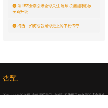
法甲转会潮引爆全球关注 足球联盟国际形象
全新升级
梅西：如何成就足球史上的不朽传奇
杏耀
.
🍑jk777.vip🍑杏耀_杏耀娱乐登录_杏耀注册代理平台官网🥇「冷月推
荐」🥇,是世界顶级真人游戏让生活更精彩!为国内游戏玩家打造的全