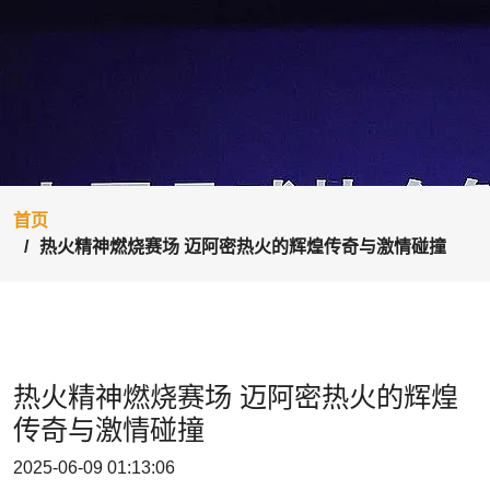
首页
热火精神燃烧赛场 迈阿密热火的辉煌传奇与激情碰撞
热火精神燃烧赛场 迈阿密热火的辉煌
传奇与激情碰撞
2025-06-09 01:13:06