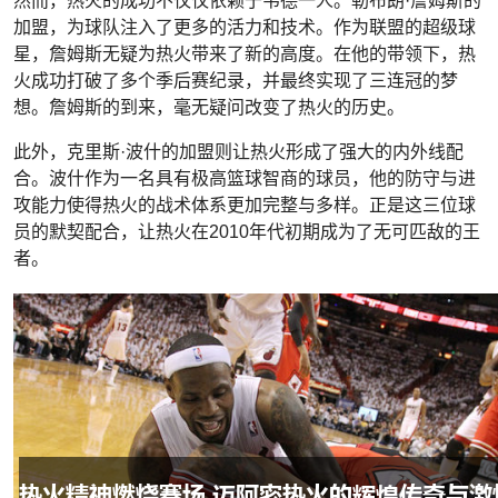
然而，热火的成功不仅仅依赖于韦德一人。勒布朗·詹姆斯的
加盟，为球队注入了更多的活力和技术。作为联盟的超级球
星，詹姆斯无疑为热火带来了新的高度。在他的带领下，热
火成功打破了多个季后赛纪录，并最终实现了三连冠的梦
想。詹姆斯的到来，毫无疑问改变了热火的历史。
此外，克里斯·波什的加盟则让热火形成了强大的内外线配
合。波什作为一名具有极高篮球智商的球员，他的防守与进
攻能力使得热火的战术体系更加完整与多样。正是这三位球
员的默契配合，让热火在2010年代初期成为了无可匹敌的王
者。