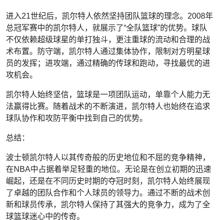
进入21世纪后，凯尔特人依然坚持团队篮球的理念。2008年
总冠军赛中的凯尔特人，就展示了“全队篮球”的优势。球队
不仅依赖超级球星的单打独斗，更注重球的流动和合理的战
术布置。防守端，凯尔特人通过集体协作，限制对方明星球
员的发挥；进攻端，通过精确的传球和跑动，寻找最优的进
攻机会。
凯尔特人始终坚信，篮球是一项团队运动，单靠个人能力无
法赢得比赛。随着战术的不断演进，凯尔特人也始终在追求
球队协作和攻防平衡中找到自己的优势。
总结：
波士顿凯尔特人以其传奇般的历史地位和不屈的竞争精神，
在NBA中占据着举足轻重的地位。无论是在创立初期的迅速
崛起，还是在不同历史时期的夺冠时刻，凯尔特人始终展现
了卓越的团队合作和个人球员的领导力。通过不断的战术创
新和球员传承，凯尔特人保持了其强大的竞争力，成为了全
球篮球迷心中的传奇。