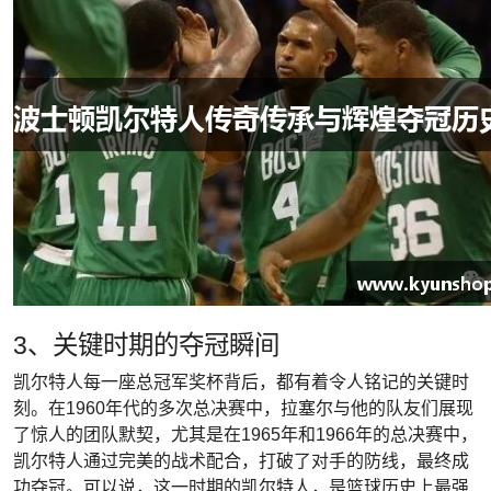
3、关键时期的夺冠瞬间
凯尔特人每一座总冠军奖杯背后，都有着令人铭记的关键时
刻。在1960年代的多次总决赛中，拉塞尔与他的队友们展现
了惊人的团队默契，尤其是在1965年和1966年的总决赛中，
凯尔特人通过完美的战术配合，打破了对手的防线，最终成
功夺冠。可以说，这一时期的凯尔特人，是篮球历史上最强