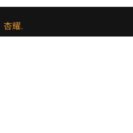
杏耀
.
🍑jk777.vip🍑杏耀_杏耀娱乐登录_杏耀注册代理平台官网🥇「冷月推
荐」🥇,是世界顶级真人游戏让生活更精彩!为国内游戏玩家打造的全
球最顶级乐趣游戏APP,提供下载、入口、首页、平台、登陆、官网、
二十四小时专属客服在线服务!全球最安全,最信誉,最公平的平台运营
商!
社交平台