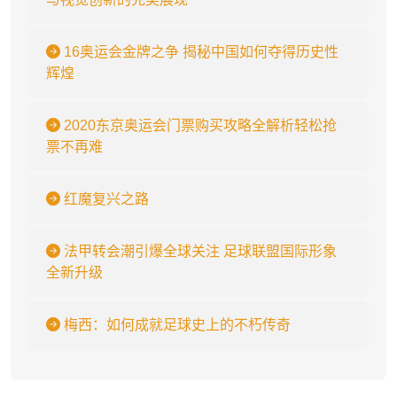
16奥运会金牌之争 揭秘中国如何夺得历史性
辉煌
2020东京奥运会门票购买攻略全解析轻松抢
票不再难
红魔复兴之路
法甲转会潮引爆全球关注 足球联盟国际形象
全新升级
梅西：如何成就足球史上的不朽传奇