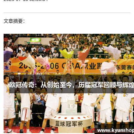
文章摘要：