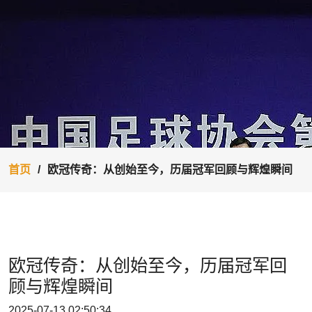
首页
欧冠传奇：从创始至今，历届冠军回顾与辉煌瞬间
欧冠传奇：从创始至今，历届冠军回
顾与辉煌瞬间
2025-07-13 02:50:34