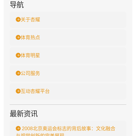
导航
关于杏耀
体育热点
体育明星
公司服务
互动杏耀平台
最新资讯
2008北京奥运会标志的背后故事：文化融合
与视觉创新的完美展现