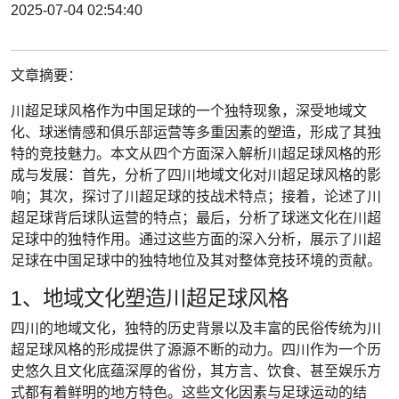
2025-07-04 02:54:40
文章摘要：
川超足球风格作为中国足球的一个独特现象，深受地域文
化、球迷情感和俱乐部运营等多重因素的塑造，形成了其独
特的竞技魅力。本文从四个方面深入解析川超足球风格的形
成与发展：首先，分析了四川地域文化对川超足球风格的影
响；其次，探讨了川超足球的技战术特点；接着，论述了川
超足球背后球队运营的特点；最后，分析了球迷文化在川超
足球中的独特作用。通过这些方面的深入分析，展示了川超
足球在中国足球中的独特地位及其对整体竞技环境的贡献。
1、地域文化塑造川超足球风格
四川的地域文化，独特的历史背景以及丰富的民俗传统为川
超足球风格的形成提供了源源不断的动力。四川作为一个历
史悠久且文化底蕴深厚的省份，其方言、饮食、甚至娱乐方
式都有着鲜明的地方特色。这些文化因素与足球运动的结