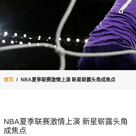
首页
NBA夏季联赛激情上演 新星崭露头角成焦点
NBA夏季联赛激情上演 新星崭露头角
成焦点