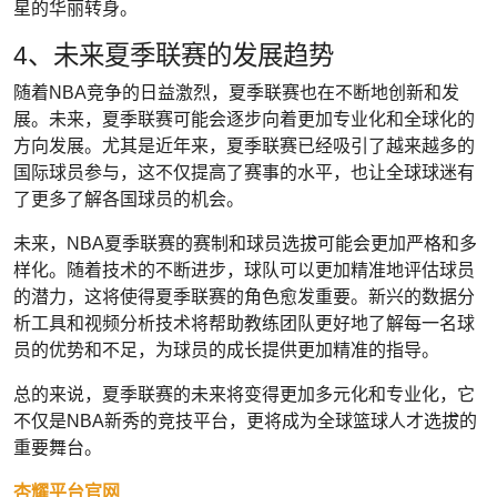
星的华丽转身。
4、未来夏季联赛的发展趋势
随着NBA竞争的日益激烈，夏季联赛也在不断地创新和发
展。未来，夏季联赛可能会逐步向着更加专业化和全球化的
方向发展。尤其是近年来，夏季联赛已经吸引了越来越多的
国际球员参与，这不仅提高了赛事的水平，也让全球球迷有
了更多了解各国球员的机会。
未来，NBA夏季联赛的赛制和球员选拔可能会更加严格和多
样化。随着技术的不断进步，球队可以更加精准地评估球员
的潜力，这将使得夏季联赛的角色愈发重要。新兴的数据分
析工具和视频分析技术将帮助教练团队更好地了解每一名球
员的优势和不足，为球员的成长提供更加精准的指导。
总的来说，夏季联赛的未来将变得更加多元化和专业化，它
不仅是NBA新秀的竞技平台，更将成为全球篮球人才选拔的
重要舞台。
杏耀平台官网