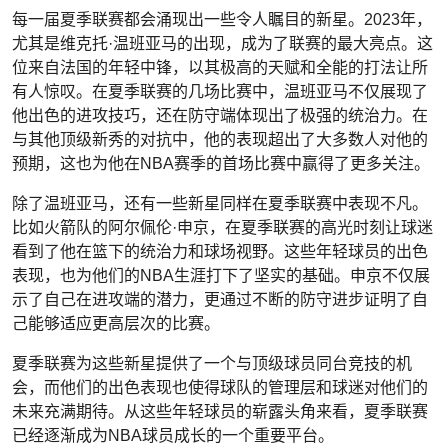
每一届夏季联赛都会涌现出一些令人瞩目的新星。2023年，
尤其是维克托·温班亚马的出现，成为了联赛的最大亮点。这
位来自法国的年轻中锋，以其极高的天赋和全能的打法让所
有人惊叹。在夏季联赛的几场比赛中，温班亚马不仅展现了
他出色的进攻技巧，还在防守端体现出了极强的统治力。在
与其他顶级新秀的对抗中，他的表现超出了大多数人对他的
预期，这也为他在NBA赛季的首场比赛中赢得了更多关注。
除了温班亚马，还有一些新星同样在夏季联赛中表现不凡。
比如火箭队的阿尔佩伦·申京，在夏季联赛的高光时刻让球迷
看到了他在篮下的统治力和球场视野。这些年轻球员的出色
表现，也为他们的NBA生涯打下了坚实的基础。申京不仅展
示了自己在进攻端的潜力，更通过不断的防守进步证明了自
己能够适应更高层次的比赛。
夏季联赛为这些新星提供了一个与顶级球员同台竞技的机
会，而他们的出色表现也使得球队的管理层和球迷对他们的
未来充满期待。从这些年轻球员的崭露头角来看，夏季联赛
已经逐渐成为NBA球员成长的一个重要平台。