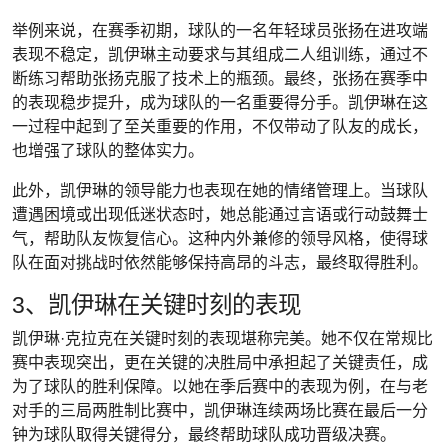
举例来说，在赛季初期，球队的一名年轻球员张扬在进攻端
表现不稳定，凯伊琳主动要求与其组成二人组训练，通过不
断练习帮助张扬克服了技术上的瓶颈。最终，张扬在赛季中
的表现稳步提升，成为球队的一名重要得分手。凯伊琳在这
一过程中起到了至关重要的作用，不仅带动了队友的成长，
也增强了球队的整体实力。
此外，凯伊琳的领导能力也表现在她的情绪管理上。当球队
遭遇困境或出现低迷状态时，她总能通过言语或行动鼓舞士
气，帮助队友恢复信心。这种内外兼修的领导风格，使得球
队在面对挑战时依然能够保持高昂的斗志，最终取得胜利。
3、凯伊琳在关键时刻的表现
凯伊琳·克拉克在关键时刻的表现堪称完美。她不仅在常规比
赛中表现突出，更在关键的决胜局中承担起了关键责任，成
为了球队的胜利保障。以她在季后赛中的表现为例，在与老
对手的三局两胜制比赛中，凯伊琳连续两场比赛在最后一分
钟为球队取得关键得分，最终帮助球队成功晋级决赛。