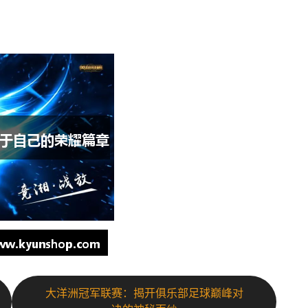
大洋洲冠军联赛：揭开俱乐部足球巅峰对