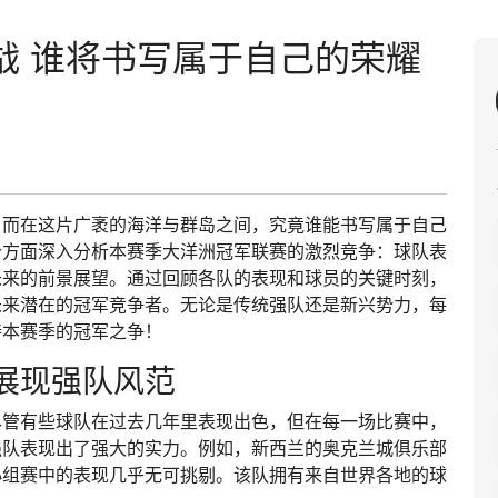
战 谁将书写属于自己的荣耀
，而在这片广袤的海洋与群岛之间，究竟谁能书写属于自己
个方面深入分析本赛季大洋洲冠军联赛的激烈竞争：球队表
未来的前景展望。通过回顾各队的表现和球员的关键时刻，
未来潜在的冠军竞争者。无论是传统强队还是新兴势力，每
待本赛季的冠军之争！
展现强队风范
尽管有些球队在过去几年里表现出色，但在每一场比赛中，
强队表现出了强大的实力。例如，新西兰的奥克兰城俱乐部
小组赛中的表现几乎无可挑剔。该队拥有来自世界各地的球