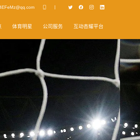
|
4EFeMz@qq.com
点
体育明星
公司服务
互动杏耀平台