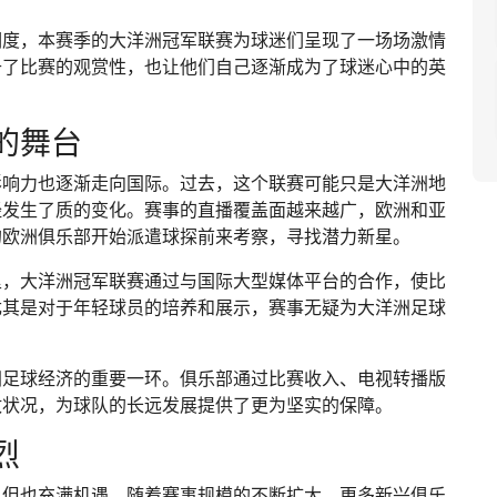
调度，本赛季的大洋洲冠军联赛为球迷们呈现了一场场激情
升了比赛的观赏性，也让他们自己逐渐成为了球迷心中的英
的舞台
影响力也逐渐走向国际。过去，这个联赛可能只是大洋洲地
经发生了质的变化。赛事的直播覆盖面越来越广，欧洲和亚
的欧洲俱乐部开始派遣球探前来考察，寻找潜力新星。
里，大洋洲冠军联赛通过与国际大型媒体平台的合作，使比
尤其是对于年轻球员的培养和展示，赛事无疑为大洋洲足球
洲足球经济的重要一环。俱乐部通过比赛收入、电视转播版
政状况，为球队的长远发展提供了更为坚实的保障。
烈
，但也充满机遇。随着赛事规模的不断扩大，更多新兴俱乐