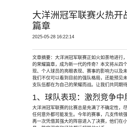
大洋洲冠军联赛火热开
篇章
2025-05-28 16:22:14
文章摘要：大洋洲冠军联赛正如火如荼地进行
的荣耀篇章，成为新一代的传奇？本文将从四
现、个人球员的亮眼表现、赛事的影响力以及
我们不仅可以看到目前的强队格局，还能预见
支队伍都在为自己的荣耀而战。让我们共同期
1、球队表现：激烈竞争中
大洋洲冠军联赛的比赛总是充满了不确定性，
任何意外都可能发生。今年的赛事，几支传统
再一次凭借其强大的阵容进入了决赛，他们在