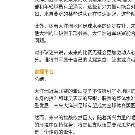
部和年轻球员有望涌现。这些新兴力量可能会对
如，来自斐济的某些球队正在快速崛起，这些
此外，随着大洋洲地区足球水平的逐步提升，
他大洲的顶级俱乐部参赛。大洋洲冠军联赛能
问题。
对于球迷来说，未来的比赛无疑会更加激动人
分。谁将书写属于自己的荣耀篇章，答案或许
杏耀平台
总结：
大洋洲冠军联赛的激烈竞争不仅吸引了本地区
本身的提升和球员表现的亮眼，联赛的整体水
重发展，未来大洋洲足球有望成为全球体育版
然而，未来的挑战依然巨大，随着新兴力量的
的环境中保持优势，将是每支队伍需要深思熟
是一个传奇的诞生。