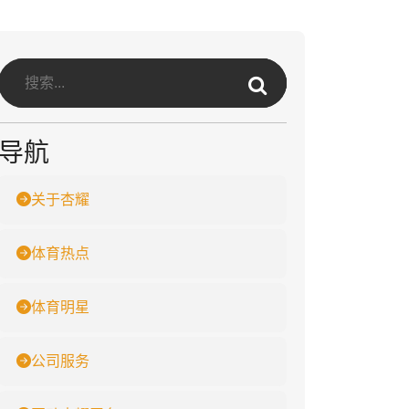
导航
关于杏耀
体育热点
体育明星
公司服务