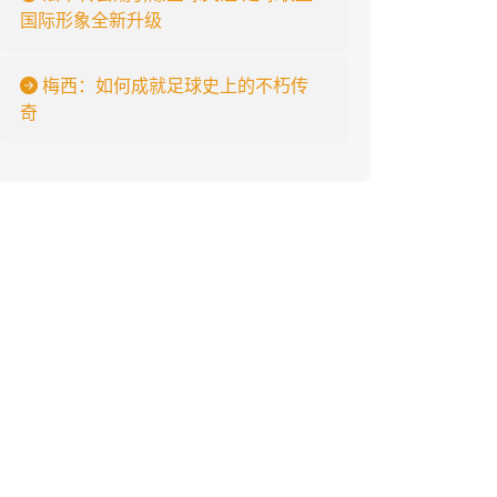
国际形象全新升级
梅西：如何成就足球史上的不朽传
奇