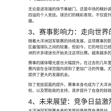
无论是进攻端的快节奏破门，还是中场的精妙
四溢的个人竞技。球员们的精彩表现，不仅提
雄。
3、赛事影响力：走向世界
随着大洋洲冠军联赛的持续发展，这项赛事的
区最强球队之间的较量，但如今，它的地位已
洲的许多球迷也开始关注这项比赛。越来越多
赛事的媒体曝光度也大幅提升。在过去的几年
赛内容在全球范围内得到了更加广泛的传播。
提供了更大的发展机会。
除了竞技层面的提升，赛事本身也成为了大洋
权、以及赞助商的支持，逐步提升了自身的财
4、未来展望：竞争日益激
大洋洲冠军联赛未来的发展前景依然充满挑战