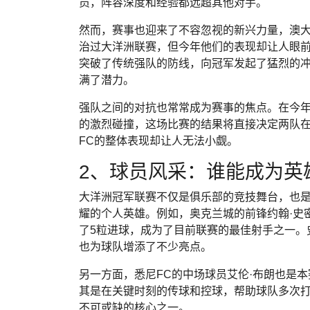
员，阵容深度和经验都远超其他对手。
然而，赛事也迎来了不容忽视的新兴力量，澳大
治过大洋洲联赛，但今年他们的表现却让人眼前
突破了传统强队的防线，向冠军发起了猛烈的冲
满了潜力。
强队之间的对抗也常常成为赛事的焦点。在今年
的激烈碰撞，这场比赛的结果将直接决定两队
FC的整体表现却让人无法小觑。
2、球员风采：谁能成为英
大洋洲冠军联赛不仅是俱乐部的竞技舞台，也
耀的个人英雄。例如，奥克兰城的前锋约翰·史
了5粒进球，成为了目前联赛的最佳射手之一。
也为球队增添了不少亮点。
另一方面，悉尼FC的中场球员艾伦·布朗也是
其是在关键时刻的传球和控球，帮助球队多次
不可或缺的核心之一。