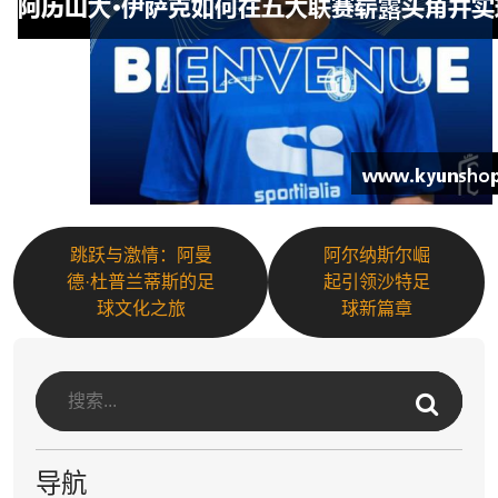
跳跃与激情：阿曼
阿尔纳斯尔崛
德·杜普兰蒂斯的足
起引领沙特足
球文化之旅
球新篇章
导航