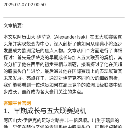
2025-07-07 02:00:50
文章摘要：
本文以阿历山大·伊萨克（Alexander Isak）在五大联赛崭露
头角并实现蜕变为中心，深入剖析了他如何从瑞典小将逐步
发展成为欧洲足坛的焦点人物。文章从四个方面进行了详细
探讨：首先是伊萨克的早期成长与加入五大联赛的契机，其
次分析了他在西甲的初步亮相与磨砺，接着探讨了他在英超
的崭露头角与进阶，最后通过他在国际赛场上的表现展望其
未来发展。亮点在于，通过对伊萨克不同阶段的细致剖析，
我们能够看到一位球员如何在高压竞争的欧洲顶级联赛中逐
步成长，最终成为各大豪门关注的焦点。
杏耀平台官网
1、早期成长与五大联赛契机
阿历山大·伊萨克的足球之路并非一帆风顺。出生于瑞典的
他，早年在赫尔辛堡的青训系统中崭露头角，展现出卓越的