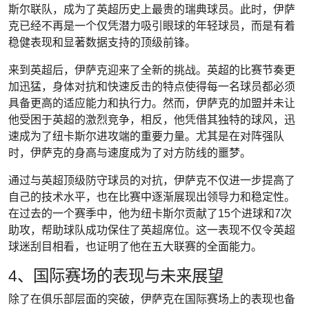
斯尔联队，成为了英超历史上最贵的瑞典球员。此时，伊萨
克已经不再是一个仅凭潜力吸引眼球的年轻球员，而是有着
稳健表现和显著数据支持的顶级前锋。
来到英超后，伊萨克迎来了全新的挑战。英超的比赛节奏更
加迅猛，身体对抗和快速反击的特点使得每一名球员都必须
具备更高的适应能力和执行力。然而，伊萨克的加盟并未让
他受困于英超的激烈竞争，相反，他凭借其独特的球风，迅
速成为了纽卡斯尔进攻端的重要力量。尤其是在对阵强队
时，伊萨克的身高与速度成为了对方防线的噩梦。
通过与英超顶级防守球员的对抗，伊萨克不仅进一步提高了
自己的技术水平，也在比赛中逐渐展现出领导力和稳定性。
在过去的一个赛季中，他为纽卡斯尔贡献了15个进球和7次
助攻，帮助球队成功保住了英超席位。这一表现不仅令英超
球迷刮目相看，也证明了他在五大联赛的全面能力。
4、国际赛场的表现与未来展望
除了在俱乐部层面的突破，伊萨克在国际赛场上的表现也备