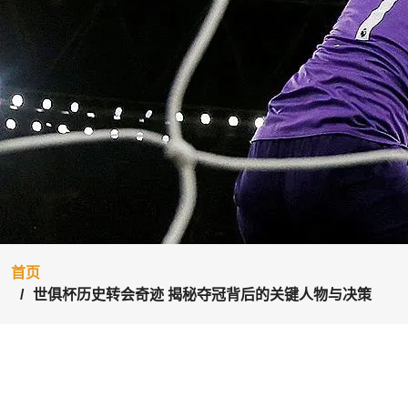
首页
世俱杯历史转会奇迹 揭秘夺冠背后的关键人物与决策