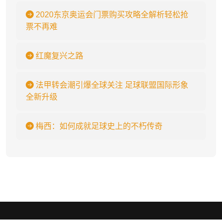
2020东京奥运会门票购买攻略全解析轻松抢
票不再难
红魔复兴之路
法甲转会潮引爆全球关注 足球联盟国际形象
全新升级
梅西：如何成就足球史上的不朽传奇