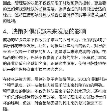
因此，管理层的决策不仅仅局限于财政预算的控制，更重要
的是如何规划球队的长远发展，选择合适的时机引进合适的
球员，这将直接影响到球队能否在世俱杯等赛事中取得最终
的胜利。
4、决策对俱乐部未来发展的影响
成功的转会决策不仅改变了球队的即时实力，还深刻影响了
俱乐部的未来发展。比如，阿根廷巨星梅西的转会，对巴萨
来说不仅是一个球员的加入，更是球队未来成功的保障。在
梅西的带领下，巴萨不仅赢得了无数的奖杯，还积累了丰富
的商业价值和全球知名度。正是这类决策，使得巴萨能够在
后来的世俱杯赛事中稳居强者之列。
在转会决策方面，曼联的例子也值得借鉴。2016年曼联引进
了穆里尼奥，这一决策标志着俱乐部未来战略方向的明确。
穆里尼奥的到来，不仅为球队带来了新的战术理念，还推动
了俱乐部内部管理的全面改革。虽然曼联未能立刻取得世俱
杯的胜利，但这一转会策略无疑为其未来的复兴奠定了基
础。